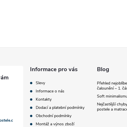
Informace pro vás
Blog
Slevy
Přehled nejoblíbe
čalounění – 1. čá
Informace o nás
Soft minimalismu
Kontakty
Nejčastější chyby
Dodací a platební podmínky
postele a matrac
Obchodní podmínky
ostele.c
Montáž a výnos zboží