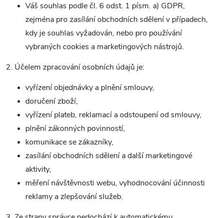
Váš souhlas podle čl. 6 odst. 1 písm. a) GDPR,
zejména pro zasílání obchodních sdělení v případech,
kdy je souhlas vyžadován, nebo pro používání
vybraných cookies a marketingových nástrojů.
2. Účelem zpracování osobních údajů je:
vyřízení objednávky a plnění smlouvy,
doručení zboží,
vyřízení plateb, reklamací a odstoupení od smlouvy,
plnění zákonných povinností,
komunikace se zákazníky,
zasílání obchodních sdělení a další marketingové
aktivity,
měření návštěvnosti webu, vyhodnocování účinnosti
reklamy a zlepšování služeb.
3. Ze strany správce nedochází k automatickému