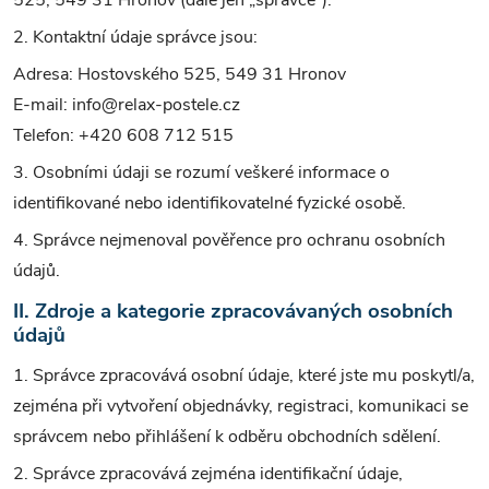
525, 549 31 Hronov (dále jen „správce“).
2. Kontaktní údaje správce jsou:
Adresa: Hostovského 525, 549 31 Hronov
E-mail: info@relax-postele.cz
Telefon: +420 608 712 515
3. Osobními údaji se rozumí veškeré informace o
identifikované nebo identifikovatelné fyzické osobě.
4. Správce nejmenoval pověřence pro ochranu osobních
údajů.
II. Zdroje a kategorie zpracovávaných osobních
údajů
1. Správce zpracovává osobní údaje, které jste mu poskytl/a,
zejména při vytvoření objednávky, registraci, komunikaci se
správcem nebo přihlášení k odběru obchodních sdělení.
2. Správce zpracovává zejména identifikační údaje,