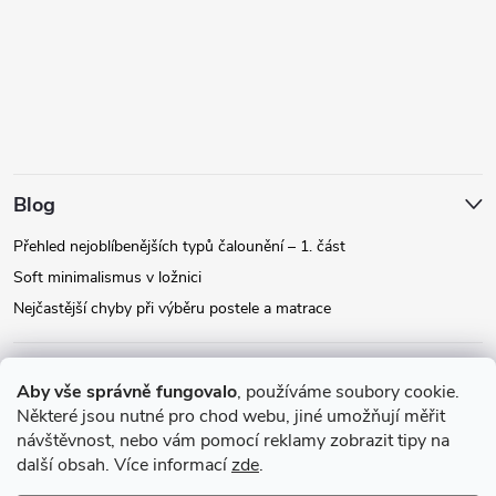
Blog
Přehled nejoblíbenějších typů čalounění – 1. část
Soft minimalismus v ložnici
Nejčastější chyby při výběru postele a matrace
Facebook
Aby vše správně fungovalo
, používáme soubory cookie.
Některé jsou nutné pro chod webu, jiné umožňují měřit
návštěvnost, nebo vám pomocí reklamy zobrazit tipy na
Instagram
další obsah. Více informací
zde
.