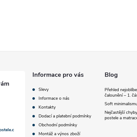
Informace pro vás
Blog
Slevy
Přehled nejoblíbe
čalounění – 1. čá
Informace o nás
Soft minimalismu
Kontakty
Nejčastější chyby
Dodací a platební podmínky
postele a matrac
Obchodní podmínky
ostele.c
Montáž a výnos zboží