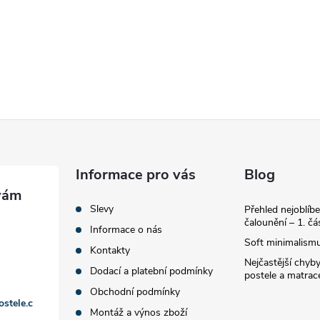
Informace pro vás
Blog
Slevy
Přehled nejoblíbe
čalounění – 1. čá
Informace o nás
Soft minimalismu
Kontakty
Nejčastější chyby
Dodací a platební podmínky
postele a matrac
Obchodní podmínky
ostele.c
Montáž a výnos zboží