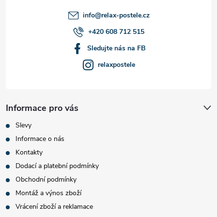
í
info
@
relax-postele.cz
+420 608 712 515
Sledujte nás na FB
relaxpostele
Informace pro vás
Slevy
Informace o nás
Kontakty
Dodací a platební podmínky
Obchodní podmínky
Montáž a výnos zboží
Vrácení zboží a reklamace