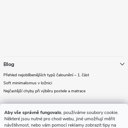
Blog
Přehled nejoblíbenějších typů čalounění – 1. část
Soft minimalismus v ložnici
Nejčastější chyby při výběru postele a matrace
Facebook
Aby vše správně fungovalo
, používáme soubory cookie.
Některé jsou nutné pro chod webu, jiné umožňují měřit
návštěvnost, nebo vám pomocí reklamy zobrazit tipy na
Instagram