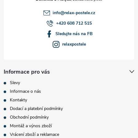
í
info
@
relax-postele.cz
+420 608 712 515
Sledujte nás na FB
relaxpostele
Informace pro vás
Slevy
Informace o nás
Kontakty
Dodací a platební podmínky
Obchodní podmínky
Montáž a výnos zboží
Vrácení zboží a reklamace