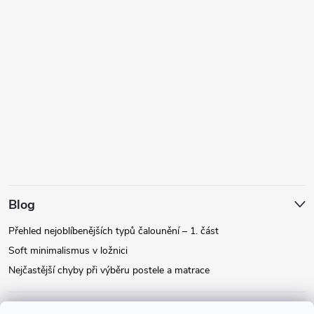
Blog
Přehled nejoblíbenějších typů čalounění – 1. část
Soft minimalismus v ložnici
Nejčastější chyby při výběru postele a matrace
Facebook