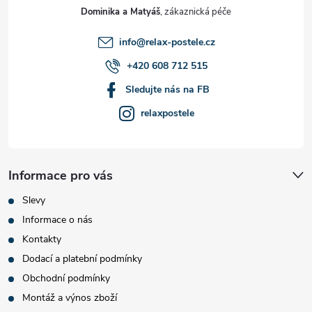
t
Dominika a Matyáš
í
info
@
relax-postele.cz
+420 608 712 515
Sledujte nás na FB
relaxpostele
Informace pro vás
Slevy
Informace o nás
Kontakty
Dodací a platební podmínky
Obchodní podmínky
Montáž a výnos zboží