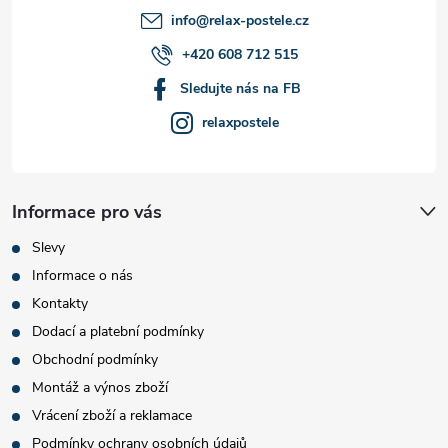
í
info
@
relax-postele.cz
+420 608 712 515
Sledujte nás na FB
relaxpostele
Informace pro vás
Slevy
Informace o nás
Kontakty
Dodací a platební podmínky
Obchodní podmínky
Montáž a výnos zboží
Vrácení zboží a reklamace
Podmínky ochrany osobních údajů