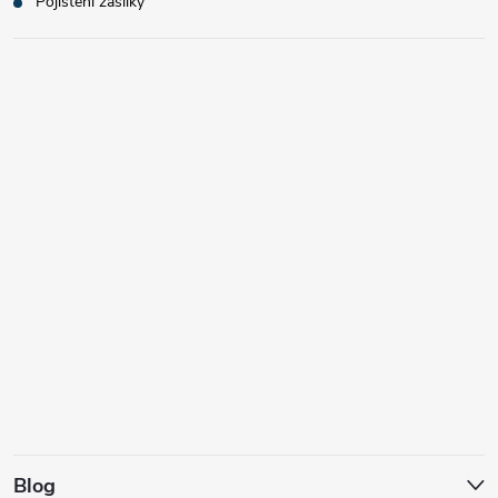
Pojištění zásilky
Blog