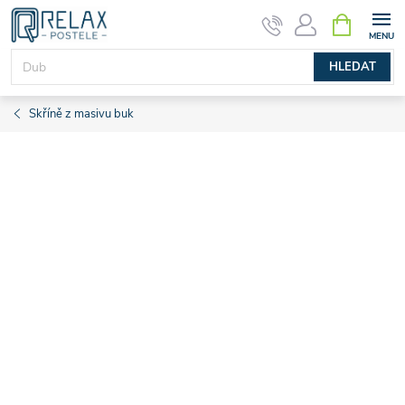
Přejít
NÁKUPNÍ
KOŠÍK
na
obsah
HLEDAT
Skříně z masivu buk