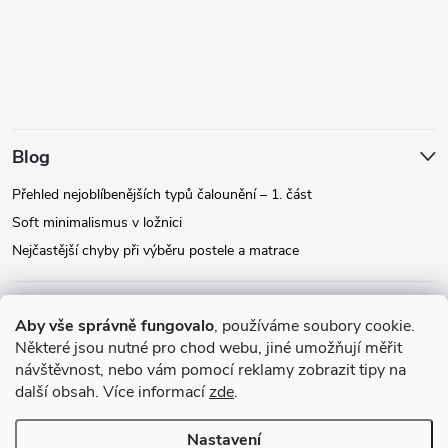
Blog
Přehled nejoblíbenějších typů čalounění – 1. část
Soft minimalismus v ložnici
Nejčastější chyby při výběru postele a matrace
Facebook
Aby vše správně fungovalo
, používáme soubory cookie.
Některé jsou nutné pro chod webu, jiné umožňují měřit
návštěvnost, nebo vám pomocí reklamy zobrazit tipy na
Instagram
další obsah. Více informací
zde
.
Nastavení