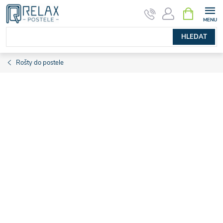
Přejít
NÁKUPNÍ
KOŠÍK
na
obsah
HLEDAT
Rošty do postele