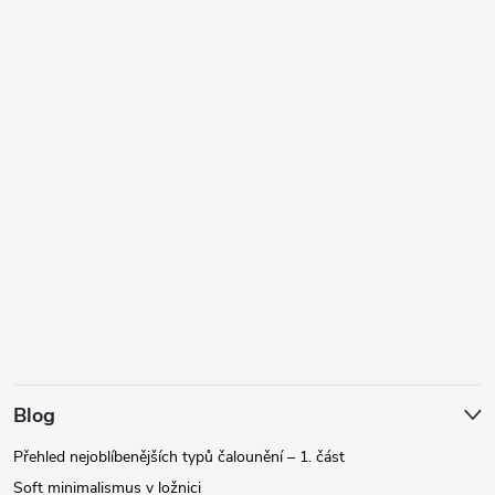
Blog
Přehled nejoblíbenějších typů čalounění – 1. část
Soft minimalismus v ložnici