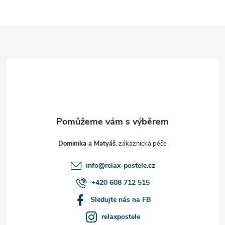
Z
á
p
a
t
Dominika a Matyáš
í
info
@
relax-postele.cz
+420 608 712 515
Sledujte nás na FB
relaxpostele