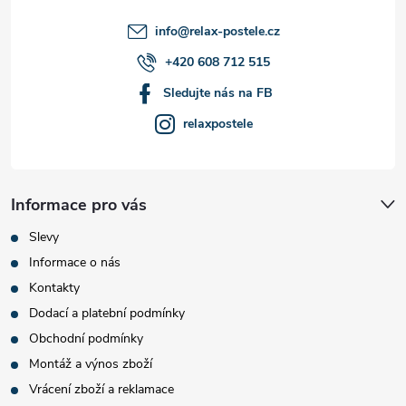
í
info
@
relax-postele.cz
+420 608 712 515
Sledujte nás na FB
relaxpostele
Informace pro vás
Slevy
Informace o nás
Kontakty
Dodací a platební podmínky
Obchodní podmínky
Montáž a výnos zboží
Vrácení zboží a reklamace