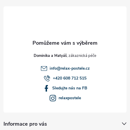
á
p
a
t
Dominika a Matyáš
í
info
@
relax-postele.cz
+420 608 712 515
Sledujte nás na FB
relaxpostele
Informace pro vás