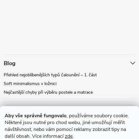
Blog
Přehled nejoblíbenějších typů čalounění – 1. část
Soft minimalismus v ložnici
Nejčastější chyby při výběru postele a matrace
Facebook
Aby vše správně fungovalo
, používáme soubory cookie.
Některé jsou nutné pro chod webu, jiné umožňují měřit
návštěvnost, nebo vám pomocí reklamy zobrazit tipy na
Instagram
další obsah. Více informací
zde
.