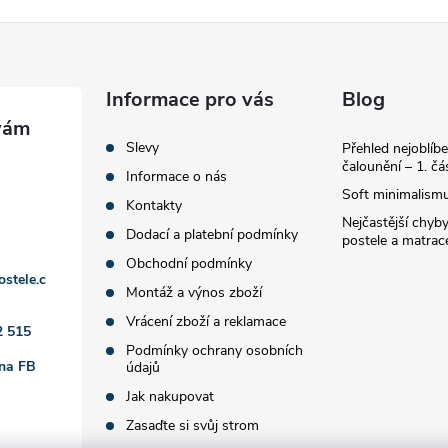
Informace pro vás
Blog
Slevy
Přehled nejoblíbe
čalounění – 1. čá
Informace o nás
Soft minimalismu
Kontakty
Nejčastější chyby
Dodací a platební podmínky
postele a matrac
Obchodní podmínky
ostele.c
Montáž a výnos zboží
Vrácení zboží a reklamace
2 515
Podmínky ochrany osobních
 na FB
údajů
Jak nakupovat
Zasaďte si svůj strom