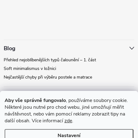
Blog
Přehled nejoblíbenějších typů čalounění – 1. část
Soft minimalismus v ložnici
Nejčastější chyby při výběru postele a matrace
Facebook
Aby vše správně fungovalo
, používáme soubory cookie.
Některé jsou nutné pro chod webu, jiné umožňují měřit
návštěvnost, nebo vám pomocí reklamy zobrazit tipy na
Instagram
další obsah. Více informací
zde
.
Nastavení