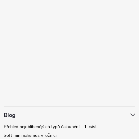
Blog
Přehled nejoblíbenějších typů čalounění – 1. část
Soft minimalismus v ložnici