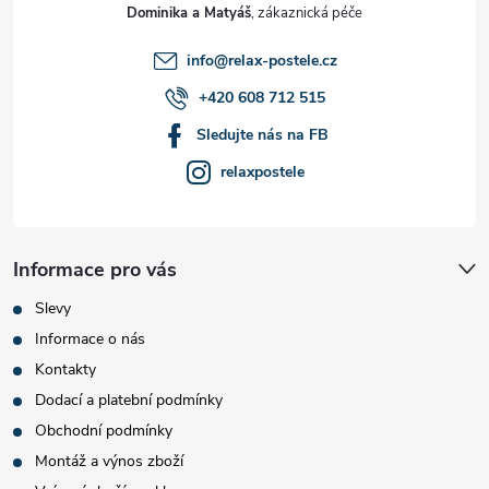
t
Dominika a Matyáš
í
info
@
relax-postele.cz
+420 608 712 515
Sledujte nás na FB
relaxpostele
Informace pro vás
Slevy
Informace o nás
Kontakty
Dodací a platební podmínky
Obchodní podmínky
Montáž a výnos zboží