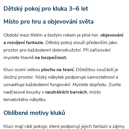
Dětský pokoj pro kluka 3–6 let
Místo pro hru a objevování světa
Období mezi třetím a šestým rokem je plné her,
objevování
a rozvíjení fantazie.
Dětský pokoj slouží především jako
prostor pro každodenní dobrodružství. Při zařizování
myslete hlavně
na bezpečnost.
Kluci ocení velkou
plochu na hraní.
Důležitou součástí je
úložný prostor. Nízký nábytek podporuje samostatnost a
usnadňuje každodenní fungování. Myslete dopředu. Zvolte
nadčasové kousky v
neutrálních barvách
, místo
tematického nábytku.
Oblíbené motivy kluků
Kluci mají rádi pokoje, které podporují jejich fantazii a zájmy.