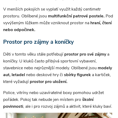
V menších pokojích se vyplatí využít každý centimetr
prostoru. Oblíbené jsou
multifunkční patrové postele.
Pod
vyvýšeným lůžkem může vzniknout prostor na
hraní, čtení
nebo odpočinek.
Prostor pro zájmy a koníčky
Děti v tomto věku stále potřebují
prostor pro své zájmy
a
koníčky. U kluků často přibývá sportovní vybavení,
stavebnice nebo nejrůznější modely. Oblíbené jsou
modely
aut, letadel
nebo deskové hry či
sbírky figurek
a kartiček,
které vyžadují
prostor pro uložení.
Police, vitríny nebo uzavíratelné boxy pomohou udržet
pořádek. Pokoj tak nebude jen místem pro
školní
povinnosti
, ale i pro rozvoj zájmů a aktivit, které kluky baví.