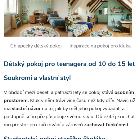
Chlapecký dětský pokoj
Inspirace na pokoj pro kluka
Dětský pokoj pro teenagera od 10 do 15 let
Soukromí a vlastní styl
V období mezi deseti a patnácti lety se pokoj stává
osobním
prostorem.
Kluk v něm tráví více času než kdy dřív. Navíc už
má
vlastní názor
na to, jak by měl jeho pokoj vypadat, a
postupně si ho přizpůsobuje svému stylu. Důležité je nechat
mu prostor pro zařizování a zároveň
zachovat funkčnost.