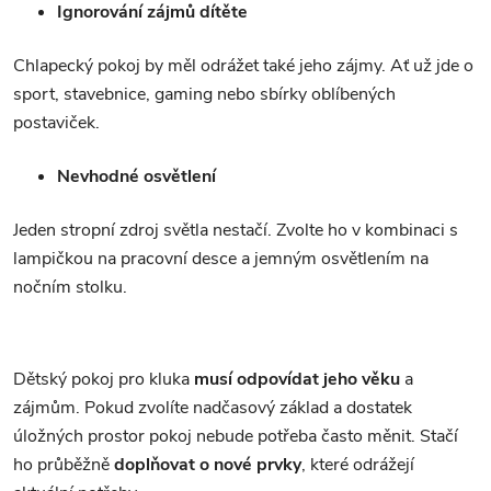
Ignorování zájmů dítěte
Chlapecký pokoj by měl odrážet také jeho zájmy. Ať už jde o
sport, stavebnice, gaming nebo sbírky oblíbených
postaviček.
Nevhodné osvětlení
Jeden stropní zdroj světla nestačí. Zvolte ho v kombinaci s
lampičkou na pracovní desce a jemným osvětlením na
nočním stolku.
Dětský pokoj pro kluka
musí odpovídat jeho věku
a
zájmům. Pokud zvolíte nadčasový základ a dostatek
úložných prostor pokoj nebude potřeba často měnit. Stačí
ho průběžně
doplňovat o nové prvky
, které odrážejí