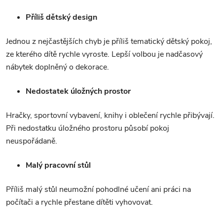
Příliš dětský design
Jednou z nejčastějších chyb je příliš tematický dětský pokoj,
ze kterého dítě rychle vyroste. Lepší volbou je nadčasový
nábytek doplněný o dekorace.
Nedostatek úložných prostor
Hračky, sportovní vybavení, knihy i oblečení rychle přibývají.
Při nedostatku úložného prostoru působí pokoj
neuspořádaně.
Malý pracovní stůl
Příliš malý stůl neumožní pohodlné učení ani práci na
počítači a rychle přestane dítěti vyhovovat.