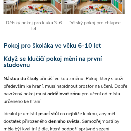
Dětský pokoj pro kluka 3-6
Dětský pokoj pro chlapce
let
Pokoj pro školáka ve věku 6-10 let
Když se klučičí pokoj mění na první
studovnu
Nástup do školy
přináší velkou změnu. Pokoj, který sloužil
především ke hraní, musí nabídnout prostor na učení. Dobře
navržený pokoj musí
oddělovat zónu
pro učení od místa
určeného ke hraní.
Ideální je umístit
psací stůl
co nejblíže k oknu, aby měl
dostatek přirozeného
denního světla.
Samozřejmostí by
měla být kvalitní židle, která podpoří správné sezení.