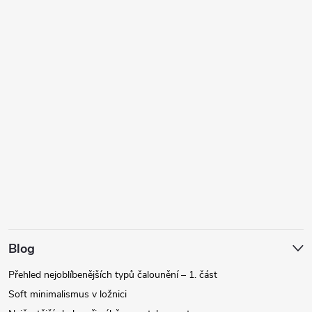
Blog
Přehled nejoblíbenějších typů čalounění – 1. část
Soft minimalismus v ložnici