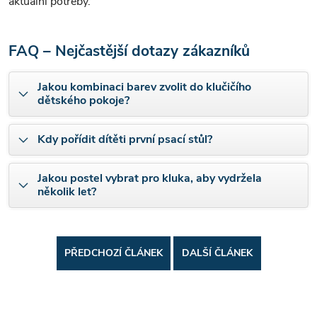
aktuální potřeby.
FAQ – Nejčastější dotazy zákazníků
Jakou kombinaci barev zvolit do klučičího
dětského pokoje?
Kdy pořídit dítěti první psací stůl?
Jakou postel vybrat pro kluka, aby vydržela
několik let?
PŘEDCHOZÍ ČLÁNEK
DALŠÍ ČLÁNEK