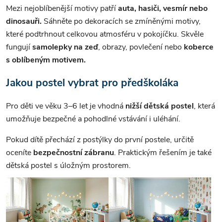
Mezi nejoblíbenější motivy patří
auta, hasiči, vesmír nebo
dinosauři.
Sáhněte po dekoracích se zmíněnými motivy,
které podtrhnout celkovou atmosféru v pokojíčku. Skvěle
fungují
samolepky na zeď
, obrazy, povlečení nebo
koberce
s oblíbeným motivem.
Jakou postel vybrat pro předškoláka
Pro děti ve věku 3–6 let je vhodná
nižší dětská postel
, která
umožňuje bezpečné a pohodlné vstávání i uléhání.
Pokud dítě přechází z postýlky do první postele, určitě
oceníte
bezpečnostní zábranu
. Praktickým řešením je také
dětská postel s úložným prostorem.