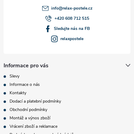
í
info
@
relax-postele.cz
+420 608 712 515
Sledujte nás na FB
relaxpostele
Informace pro vás
Slevy
Informace o nás
Kontakty
Dodací a platební podmínky
Obchodní podmínky
Montáž a výnos zboží
Vrácení zboží a reklamace