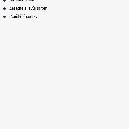
Jak nakupovat
Zasaďte si svůj strom
Pojištění zásilky