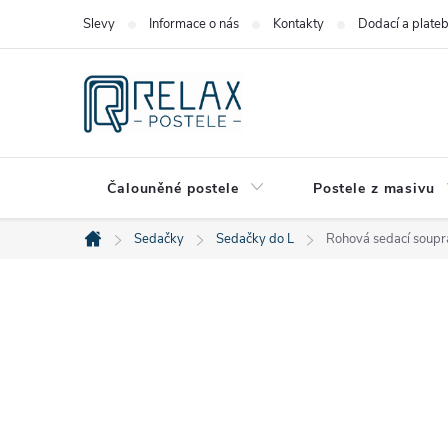
Přejít
Slevy
Informace o nás
Kontakty
Dodací a plate
na
obsah
Čalouněné postele
Postele z masivu
Sedačky
Sedačky do L
Rohová sedací soupr
Domů