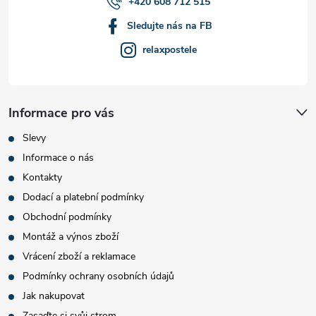
+420 608 712 515
Sledujte nás na FB
relaxpostele
Informace pro vás
Slevy
Informace o nás
Kontakty
Dodací a platební podmínky
Obchodní podmínky
Montáž a výnos zboží
Vrácení zboží a reklamace
Podmínky ochrany osobních údajů
Jak nakupovat
Zasaďte si svůj strom