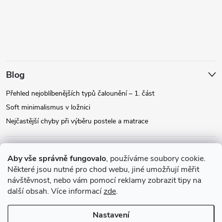
Blog
Přehled nejoblíbenějších typů čalounění – 1. část
Soft minimalismus v ložnici
Nejčastější chyby při výběru postele a matrace
Facebook
Aby vše správně fungovalo
, používáme soubory cookie.
Některé jsou nutné pro chod webu, jiné umožňují měřit
návštěvnost, nebo vám pomocí reklamy zobrazit tipy na
Instagram
další obsah. Více informací
zde
.
Nastavení