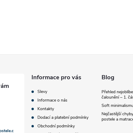
Informace pro vás
Blog
Slevy
Přehled nejoblíbe
čalounění – 1. čá
Informace o nás
Soft minimalismu
Kontakty
Nejčastější chyby
Dodací a platební podmínky
postele a matrac
Obchodní podmínky
ostele.c