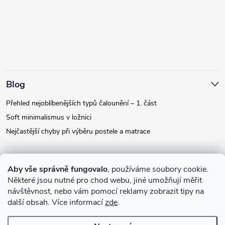
Blog
Přehled nejoblíbenějších typů čalounění – 1. část
Soft minimalismus v ložnici
Nejčastější chyby při výběru postele a matrace
Facebook
Aby vše správně fungovalo
, používáme soubory cookie.
Některé jsou nutné pro chod webu, jiné umožňují měřit
návštěvnost, nebo vám pomocí reklamy zobrazit tipy na
Instagram
další obsah. Více informací
zde
.