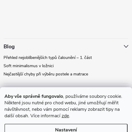
Blog
Přehled nejoblíbenějších typů čalounění – 1. část
Soft minimalismus v ložnici
Nejčastější chyby při výběru postele a matrace
Facebook
Aby vše správně fungovalo
, používáme soubory cookie.
Některé jsou nutné pro chod webu, jiné umožňují měřit
návštěvnost, nebo vám pomocí reklamy zobrazit tipy na
Instagram
další obsah. Více informací
zde
.
Nastavení