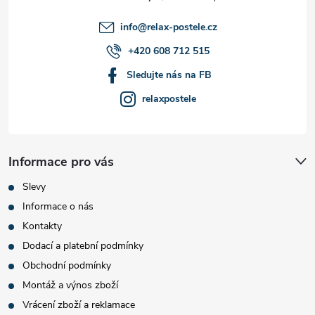
í
info
@
relax-postele.cz
+420 608 712 515
Sledujte nás na FB
relaxpostele
Informace pro vás
Slevy
Informace o nás
Kontakty
Dodací a platební podmínky
Obchodní podmínky
Montáž a výnos zboží
Vrácení zboží a reklamace