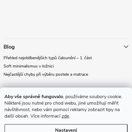
Blog
Přehled nejoblíbenějších typů čalounění – 1. část
Soft minimalismus v ložnici
Nejčastější chyby při výběru postele a matrace
Facebook
Aby vše správně fungovalo
, používáme soubory cookie.
Některé jsou nutné pro chod webu, jiné umožňují měřit
návštěvnost, nebo vám pomocí reklamy zobrazit tipy na
Instagram
další obsah. Více informací
zde
.
Nastavení