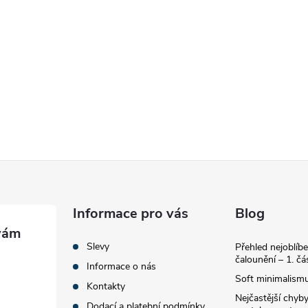
Informace pro vás
Blog
Slevy
Přehled nejoblíbe
čalounění – 1. čá
Informace o nás
Soft minimalismu
Kontakty
Nejčastější chyby
Dodací a platební podmínky