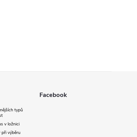
Facebook
nějších typů
st
s v ložnici
 při výběru