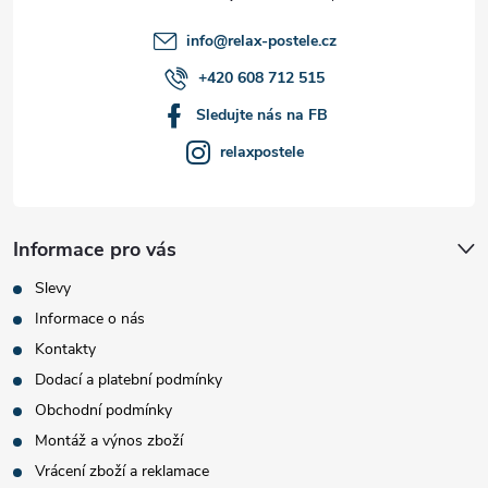
í
info
@
relax-postele.cz
+420 608 712 515
Sledujte nás na FB
relaxpostele
Informace pro vás
Slevy
Informace o nás
Kontakty
Dodací a platební podmínky
Obchodní podmínky
Montáž a výnos zboží
Vrácení zboží a reklamace