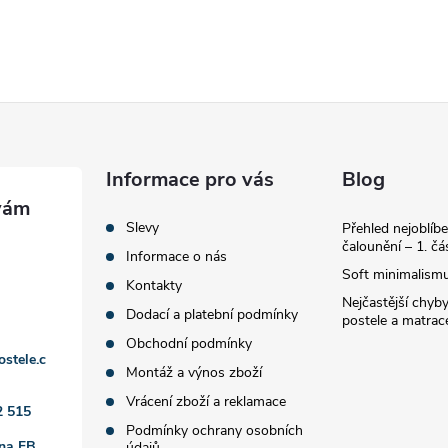
Informace pro vás
Blog
Slevy
Přehled nejoblíbe
čalounění – 1. čá
Informace o nás
Soft minimalismu
Kontakty
Nejčastější chyby
Dodací a platební podmínky
postele a matrac
Obchodní podmínky
ostele.c
Montáž a výnos zboží
Vrácení zboží a reklamace
2 515
Podmínky ochrany osobních
 na FB
údajů