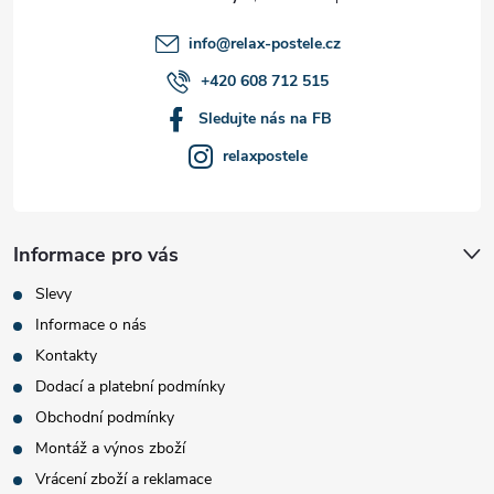
í
info
@
relax-postele.cz
+420 608 712 515
Sledujte nás na FB
relaxpostele
Informace pro vás
Slevy
Informace o nás
Kontakty
Dodací a platební podmínky
Obchodní podmínky
Montáž a výnos zboží
Vrácení zboží a reklamace