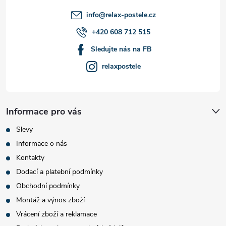
í
info
@
relax-postele.cz
+420 608 712 515
Sledujte nás na FB
relaxpostele
Informace pro vás
Slevy
Informace o nás
Kontakty
Dodací a platební podmínky
Obchodní podmínky
Montáž a výnos zboží
Vrácení zboží a reklamace