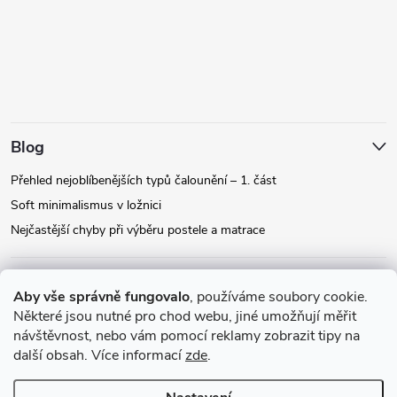
Blog
Přehled nejoblíbenějších typů čalounění – 1. část
Soft minimalismus v ložnici
Nejčastější chyby při výběru postele a matrace
Facebook
Aby vše správně fungovalo
, používáme soubory cookie.
Některé jsou nutné pro chod webu, jiné umožňují měřit
návštěvnost, nebo vám pomocí reklamy zobrazit tipy na
Instagram
další obsah. Více informací
zde
.