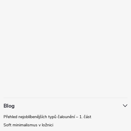
Blog
Přehled nejoblíbenějších typů čalounění – 1. část
Soft minimalismus v ložnici