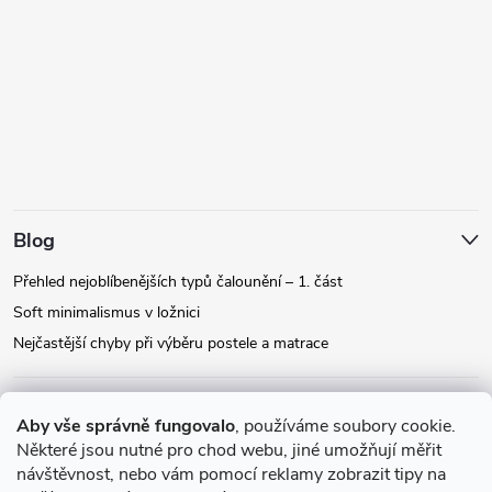
Blog
Přehled nejoblíbenějších typů čalounění – 1. část
Soft minimalismus v ložnici
Nejčastější chyby při výběru postele a matrace
Facebook
Aby vše správně fungovalo
, používáme soubory cookie.
Některé jsou nutné pro chod webu, jiné umožňují měřit
návštěvnost, nebo vám pomocí reklamy zobrazit tipy na
Instagram