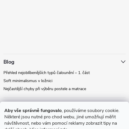
Blog
Přehled nejoblíbenějších typů čalounění – 1. část
Soft minimalismus v ložnici
Nejčastější chyby při výběru postele a matrace
Facebook
Aby vše správně fungovalo
, používáme soubory cookie.
Některé jsou nutné pro chod webu, jiné umožňují měřit
návštěvnost, nebo vám pomocí reklamy zobrazit tipy na
Instagram