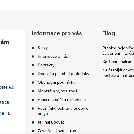
Informace pro vás
Blog
Slevy
Přehled nejoblíbe
čalounění – 1. čá
Informace o nás
Soft minimalismu
Kontakty
Nejčastější chyby
Dodací a platební podmínky
postele a matrac
Obchodní podmínky
ostele.c
Montáž a výnos zboží
Vrácení zboží a reklamace
2 515
Podmínky ochrany osobních
 na FB
údajů
Jak nakupovat
Zasaďte si svůj strom