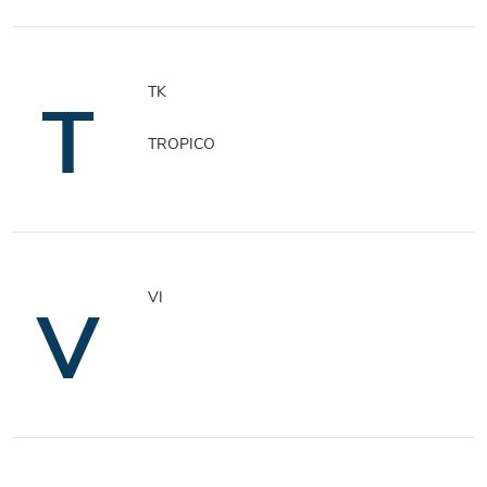
TK
T
TROPICO
VI
V