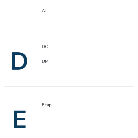
AT
DC
D
DM
Eltap
E