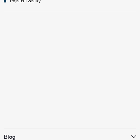
Pojištění zásilky
Blog