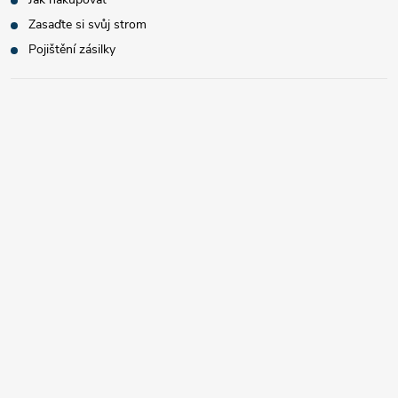
Zasaďte si svůj strom
Pojištění zásilky