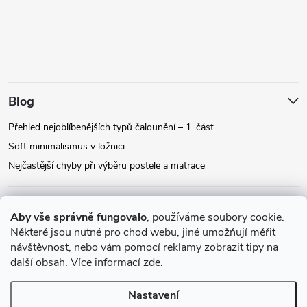
Blog
Přehled nejoblíbenějších typů čalounění – 1. část
Soft minimalismus v ložnici
Nejčastější chyby při výběru postele a matrace
Facebook
Aby vše správně fungovalo
, používáme soubory cookie.
Některé jsou nutné pro chod webu, jiné umožňují měřit
návštěvnost, nebo vám pomocí reklamy zobrazit tipy na
Instagram
další obsah. Více informací
zde
.
Nastavení