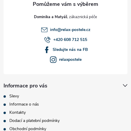
t
Dominika a Matyáš
í
info
@
relax-postele.cz
+420 608 712 515
Sledujte nás na FB
relaxpostele
Informace pro vás
Slevy
Informace o nás
Kontakty
Dodací a platební podmínky
Obchodní podmínky