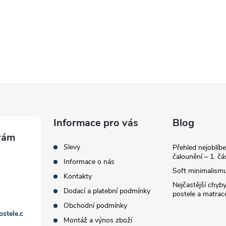
Informace pro vás
Blog
Slevy
Přehled nejoblíbe
čalounění – 1. čá
Informace o nás
Soft minimalismu
Kontakty
Nejčastější chyby
Dodací a platební podmínky
postele a matrac
Obchodní podmínky
ostele.c
Montáž a výnos zboží