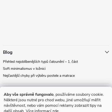
Blog
Přehled nejoblíbenějších typů čalounění – 1. část
Soft minimalismus v ložnici
Nejčastější chyby při výběru postele a matrace
Facebook
Aby vše správně fungovalo
, používáme soubory cookie.
Některé jsou nutné pro chod webu, jiné umožňují měřit
návštěvnost, nebo vám pomocí reklamy zobrazit tipy na
Instagram
další obsah. Více informací
zde
.