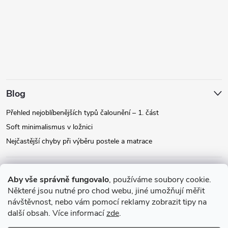
Blog
Přehled nejoblíbenějších typů čalounění – 1. část
Soft minimalismus v ložnici
Nejčastější chyby při výběru postele a matrace
Facebook
Aby vše správně fungovalo
, používáme soubory cookie.
Některé jsou nutné pro chod webu, jiné umožňují měřit
návštěvnost, nebo vám pomocí reklamy zobrazit tipy na
Instagram
další obsah. Více informací
zde
.